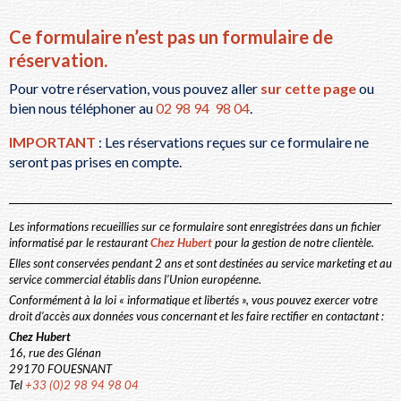
Ce formulaire n’est pas un formulaire de
réservation.
Pour votre réservation, vous pouvez aller
sur cette page
ou
bien nous téléphoner au
02 98 94 98 04
.
IMPORTANT
: Les réservations reçues sur ce formulaire ne
seront pas prises en compte.
Les informations recueillies sur ce formulaire sont enregistrées dans un fichier
informatisé par le restaurant
Chez Hubert
pour la gestion de notre clientèle.
Elles sont conservées pendant 2 ans et sont destinées au service marketing et au
service commercial établis dans l’Union européenne.
Conformément à la loi « informatique et libertés », vous pouvez exercer votre
droit d’accès aux données vous concernant et les faire rectifier en contactant :
Chez Hubert
16, rue des Glénan
29170 FOUESNANT
Tel
+33 (0)2 98 94 98 04