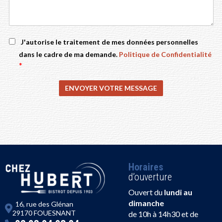
J'autorise le traitement de mes données personnelles
dans le cadre de ma demande.
Politique de Confidentialité
*
Horaires
d’ouverture
Ouvert du
lundi au
dimanche
16, rue des Glénan
29170 FOUESNANT
de 10h à 14h30 et de